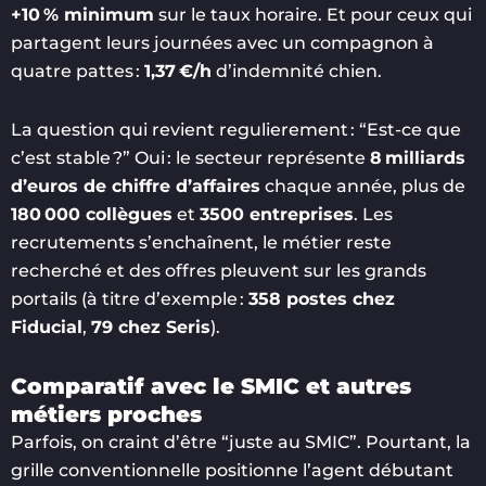
+10 % minimum
sur le taux horaire. Et pour ceux qui
partagent leurs journées avec un compagnon à
quatre pattes :
1,37 €/h
d’indemnité chien.
La question qui revient regulierement : “Est-ce que
c’est stable ?” Oui : le secteur représente
8 milliards
d’euros de chiffre d’affaires
chaque année, plus de
180 000 collègues
et
3500 entreprises
. Les
recrutements s’enchaînent, le métier reste
recherché et des offres pleuvent sur les grands
portails (à titre d’exemple :
358 postes chez
Fiducial
,
79 chez Seris
).
Comparatif avec le SMIC et autres
métiers proches
Parfois, on craint d’être “juste au SMIC”. Pourtant, la
grille conventionnelle positionne l’agent débutant