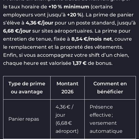
le taux horaire de
+10 % minimum
(certains
employeurs vont jusqu’à
+20 %
). La prime de panier
s’élève à
4,36 €/jour
pour un poste standard, jusqu’à
6,68 €/jour
sur sites aéroportuaires. La prime pour
entretien de tenue, fixée à
8,54 €/mois net
, couvre
le remplacement et la propreté des vêtements.
Enfin, si vous accompagnez votre shift d’un chien,
chaque heure est valorisée
1,37 €
de bonus.
Type de prime
Montant
Comment en
ou avantage
2026
bénéficier
4,36 € /
Présence
jour
effective ;
Panier repas
(6,68 €
versement
aéroport)
automatique