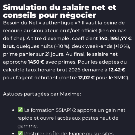
Simulation du salaire net et
conseils pour négocier
Besoin du Net « authentique » ? Il vaut la peine de
recourir au simulateur brut/net officiel (lien en bas
de fiche). À titre d’exemple : coefficient
140
,
1951,77 €
brut
, quelques nuits (+10 %), deux week-ends (+10 %),
prime panier sur 21 jours. Au final, le salaire net
approche
1450 €
avec primes. Pour les adeptes du
calcul : le taux horaire brut 2026 demarre à
12,42 €
pour l’agent débutant (contre
12,02 €
pour le SMIC).
Astuces partagées par Maxime :
La formation SSIAP1/2 apporte un gain net
rapide et ouvre l’accès aux postes haut de
gamme.
Postuler en Île-de-France ou sur sites