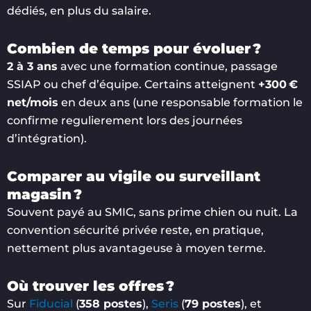
dédiés, en plus du salaire.
Combien de temps pour évoluer ?
2 à 3 ans
avec une formation continue, passage
SSIAP ou chef d’équipe. Certains atteignent
+300 €
net/mois
en deux ans (une responsable formation le
confirme regulierement lors des journées
d’intégration).
Comparer au vigile ou surveillant
magasin ?
Souvent payé au SMIC, sans prime chien ou nuit. La
convention sécurité privée reste, en pratique,
nettement plus avantageuse à moyen terme.
Où trouver les offres ?
Sur
Fiducial
(
358 postes
),
Seris
(
79 postes
), et