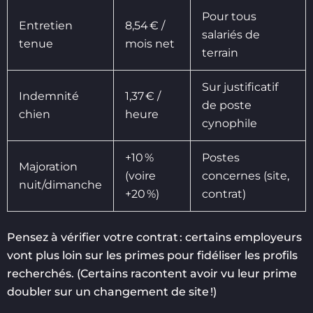
Pour tous
Entretien
8,54 € /
salariés de
tenue
mois net
terrain
Sur justificatif
Indemnité
1,37 € /
de poste
chien
heure
cynophile
+10 %
Postes
Majoration
(voire
concernes (site,
nuit/dimanche
+20 %)
contrat)
Pensez à vérifier votre contrat : certains employeurs
vont plus loin sur les primes pour fidéliser les profils
recherchés. (Certains racontent avoir vu leur prime
doubler sur un changement de site !)