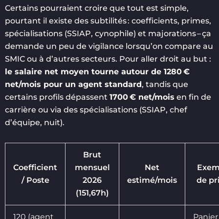
Certains pourraient croire que tout est simple,
pourtant il existe des subtilités : coefficients, primes,
spécialisations (SSIAP, cynophile) et majorations – ça
demande un peu de vigilance lorsqu’on compare au
SMIC ou à d’autres secteurs. Pour aller droit au but :
le salaire net moyen tourne autour de 1280 €
net/mois pour un agent standard
, tandis que
certains profils dépassent
1700 € net/mois
en fin de
carrière ou via des spécialisations (SSIAP, chef
d’équipe, nuit).
Brut
Coefficient
mensuel
Net
Exem
/ Poste
2026
estimé/mois
de p
(151,67h)
120 (agent
Panier 