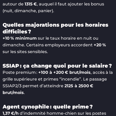
autour de
1315 €
, auquel il faut ajouter les bonus
(nuit, dimanche, panier).
Quelles majorations pour les horaires
difficiles ?
+10 % minimum
sur le taux horaire en nuit ou
dimanche. Certains employeurs accordent
+20 %
sur les sites sensibles.
SSIAP : ça change quoi pour le salaire ?
Poste premium :
+100 à +200 € brut/mois
, accès à la
grille supérieure et primes “incendie”. Le passage
SSIAP2/3 permet d’atteindre
2125 à 2500 €
brut/mois
.
Agent cynophile : quelle prime ?
1,37 €/h
d’indemnité homme-chien sur les postes