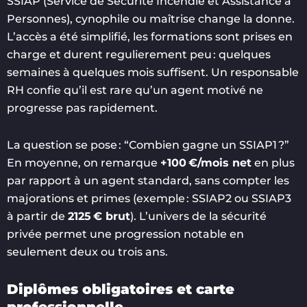
SSIAP (Service de Sécurité Incendie et Assistance à
Personnes), cynophile ou maîtrise change la donne.
L’accès a été simplifié, les formations sont prises en
charge et durent regulierement peu : quelques
semaines à quelques mois suffisent. Un responsable
RH confie qu’il est rare qu’un agent motivé ne
progresse pas rapidement.
La question se pose : “Combien gagne un SSIAP1 ?”
En moyenne, on remarque
+100 €/mois net
en plus
par rapport à un agent standard, sans compter les
majorations et primes (exemple : SSIAP2 ou SSIAP3
à partir de
2125 € brut
). L’univers de la sécurité
privée permet une progression notable en
seulement deux ou trois ans.
Diplômes obligatoires et carte