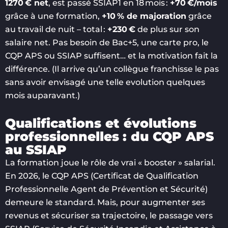
1270 € net
, est passé SSIAP1 en 18 mois :
+70 €/mois
grâce à une formation,
+10 % de majoration
grâce
au travail de nuit – total :
+230 €
de plus sur son
salaire net. Pas besoin de Bac+5, une carte pro, le
CQP APS ou SSIAP suffisent… et la motivation fait la
différence. (Il arrive qu’un collègue franchisse le pas
sans avoir envisagé une telle evolution quelques
mois auparavant.)
Qualifications et évolutions
professionnelles : du CQP APS
au SSIAP
La formation joue le rôle de vrai « booster » salarial.
En 2026, le CQP APS (Certificat de Qualification
Professionnelle Agent de Prévention et Sécurité)
demeure le standard. Mais, pour augmenter ses
revenus et sécuriser sa trajectoire, le passage vers