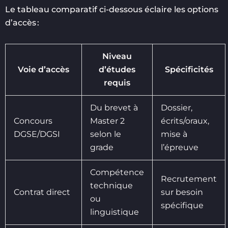
Le tableau comparatif ci-dessous éclaire les options
d’accès :
Niveau
Voie d’accès
d’études
Spécificités
requis
Du brevet à
Dossier,
Concours
Master 2
écrits/oraux,
DGSE/DGSI
selon le
mise à
grade
l’épreuve
Compétence
Recrutement
technique
Contrat direct
sur besoin
ou
spécifique
linguistique