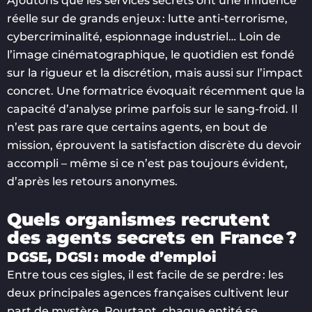
Ajoutons que les services secrets ont une influence
réelle sur de grands enjeux : lutte anti-terrorisme,
cybercriminalité, espionnage industriel… Loin de
l’image cinématographique, le quotidien est fondé
sur la rigueur et la discrétion, mais aussi sur l’impact
concret. Une formatrice évoquait récemment que la
capacité d’analyse prime parfois sur le sang-froid. Il
n’est pas rare que certains agents, en bout de
mission, éprouvent la satisfaction discrète du devoir
accompli – même si ce n’est pas toujours évident,
d’après les retours anonymes.
Quels organismes recrutent
des agents secrets en France ?
DGSE, DGSI : mode d’emploi
Entre tous ces sigles, il est facile de se perdre : les
deux principales agences françaises cultivent leur
part de mystère. Pourtant, chaque entité se