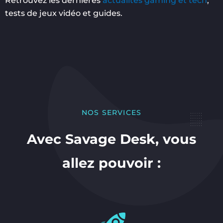
Retrouvez les dernières
actualités gaming et tech
,
tests de jeux vidéo et guides.
NOS SERVICES
Avec Savage Desk, vous
allez pouvoir :