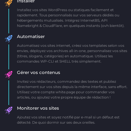
Installer
Installez vos sites WordPress ou statiques facilement et
rapidement. Tous personnalisés sur vos serveurs dédiés ou
hébergements mutualisés. Intégrez InternetBS, API
Namebright & CloudFlare, en quelques instants (ovh bientôt).
Automatiser
Automatisez vos sites internet, créez vos templates selon vos
envies, déployez vos archives all-in-one, personnalisez vos sites
(titres, slogans, catégories) en automatique. Utilisez les
commandes WP-CLI et SHELL très simplement.
Gérer vos contenus
Invitez vos rédacteurs, commandez des textes et publiez
directement sur vos sites depuis la même interface, sans effort.
Utilisez votre compte white.page pour commander vos
articles, ou ajoutez votre propre équipe de rédaction !
Monitorer vos sites
Ajoutez vos sites et soyez notifié par e-mail si un défaut est
détecté. De quoi dormir sur ses deux oreilles.