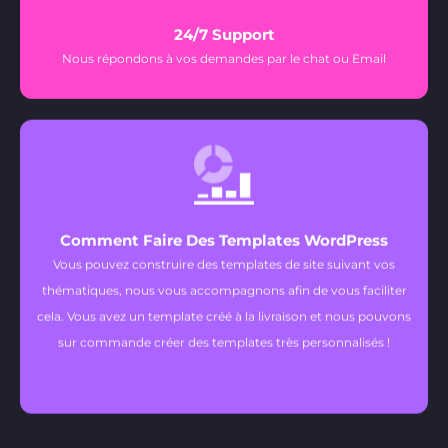
24/7 Support
Nous répondons à vos demandes par le chat ou Email
Comment Faire Des Templates WordPress
Vous pouvez construire des templates de site suivant vos
thématiques, nous vous accompagnons afin de vous faciliter
cela. Vous avez un template créé à la livraison et nous pouvons
sur commande créer des templates très personnalisés !