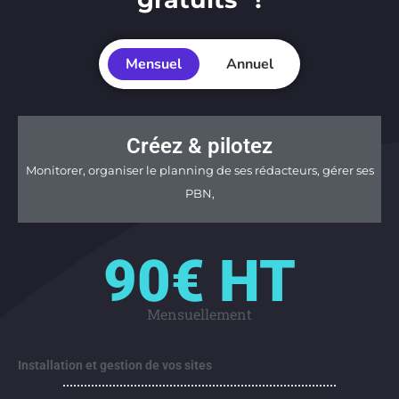
Mensuel
Annuel
Créez & pilotez
Monitorer, organiser le planning de ses rédacteurs, gérer ses
PBN,
90€ HT
Mensuellement
Installation et gestion de vos sites