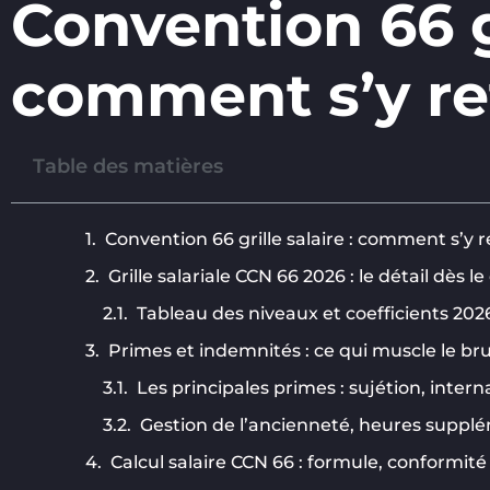
Convention 66 gr
comment s’y re
Table des matières
Convention 66 grille salaire : comment s’y 
Grille salariale CCN 66 2026 : le détail dès l
Tableau des niveaux et coefficients 202
Primes et indemnités : ce qui muscle le br
Les principales primes : sujétion, intern
Gestion de l’ancienneté, heures supplé
Calcul salaire CCN 66 : formule, conformité