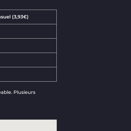
suel (3,93€)
able. Plusieurs