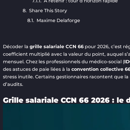
À retenir : tour d’horizon rapide
Share This Story
Maxime Delaforge
Décoder la
grille salariale CCN 66
pour 2026, c’est rég
coefficient multiplié avec la valeur du point, auquel s
mensuel. Chez les professionnels du médico-social (
ID
des astuces de paie liées à la
convention collective 6
stress inutile. Certains gestionnaires racontent que l
d’audits.
Grille salariale CCN 66 2026 : le 