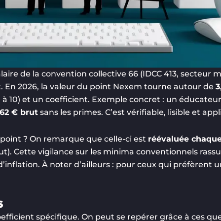
salaire de la convention collective 66 (IDCC 413, secteur 
nt. En 2026, la valeur du point Nexem tourne autour de
3
 à 10) et un coefficient. Exemple concret : un éducateu
,62 € brut
sans les primes. C’est vérifiable, lisible et app
 point ? On remarque que celle-ci est
réévaluée chaque
ut). Cette vigilance sur les minima conventionnels rass
flation. À noter d’ailleurs : pour ceux qui préfèrent un 
6
fficient spécifique. On peut se repérer grâce à ces qu