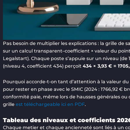
Pas besoin de multiplier les explications : la grille de 
sur un calcul transparent–coefficient × valeur du poi
Legalstart). Chaque poste s’appuie sur un niveau (de 1
(niveau 4, coefficient 434) perçoit
434 × 3,93 € = 1705
Pourquoi accorde-t-on tant d’attention à la valeur du
pour rester en phase avec le SMIC (2024 : 1766,92 € br
conformité paie, même lors de hausses générales ou d’in
grille
est téléchargeable ici en PDF
.
Tableau des niveaux et coefficients 202
Chaque metier et chaque ancienneté sont liés à un coe