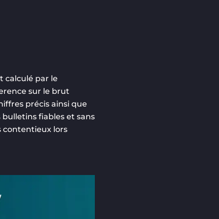
 calculé par le
erence sur le brut
iffres précis ainsi que
bulletins fiables et sans
s contentieux lors