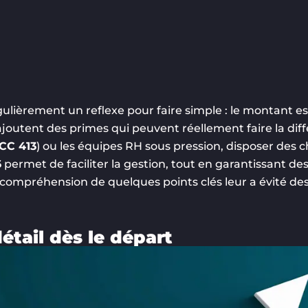
ulièrement un reflexe pour faire simple : le montant est
’ajoutent des primes qui peuvent réellement faire la diff
CC 413
) ou les équipes RH sous pression, disposer des ch
6
permet de faciliter la gestion, tout en garantissant des 
a compréhension de quelques points clés leur a évité de
détail dès le départ