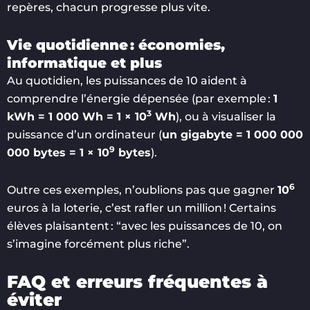
repères, chacun progresse plus vite.
Vie quotidienne : économies,
informatique et plus
Au quotidien, les puissances de 10 aident à
comprendre l’énergie dépensée (par exemple :
1
3
kWh = 1 000 Wh = 1 × 10
Wh
), ou à visualiser la
puissance d’un ordinateur (
un gigabyte = 1 000 000
9
000 bytes = 1 × 10
bytes
).
6
Outre ces exemples, n’oublions pas que gagner
10
euros à la loterie, c’est rafler un million ! Certains
élèves plaisantent : “avec les puissances de 10, on
s’imagine forcément plus riche”.
FAQ et erreurs fréquentes à
éviter