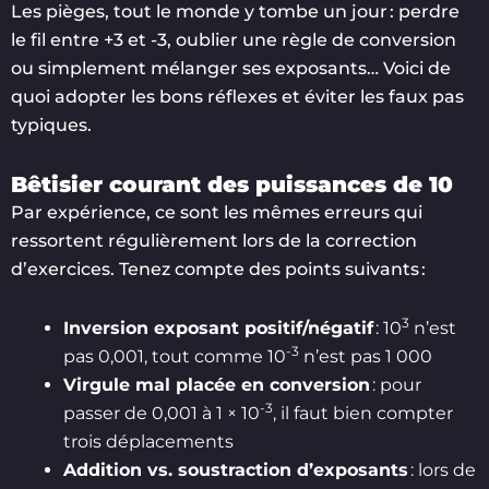
Les pièges, tout le monde y tombe un jour : perdre
le fil entre +3 et -3, oublier une règle de conversion
ou simplement mélanger ses exposants… Voici de
quoi adopter les bons réflexes et éviter les faux pas
typiques.
Bêtisier courant des puissances de 10
Par expérience, ce sont les mêmes erreurs qui
ressortent régulièrement lors de la correction
d’exercices. Tenez compte des points suivants :
3
Inversion exposant positif/négatif
: 10
n’est
-3
pas 0,001, tout comme 10
n’est pas 1 000
Virgule mal placée en conversion
: pour
-3
passer de 0,001 à 1 × 10
, il faut bien compter
trois déplacements
Addition vs. soustraction d’exposants
: lors de