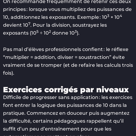
On recommande fréquemment de retenir ces deux
principes : lorsque vous multipliez des puissances de
3
4
10, additionnez les exposants. Exemple : 10
× 10
7
devient 10
. Pour la division, soustrayez les
5
2
3
exposants (10
÷ 10
donne 10
).
Pas mal d’élèves professionnels confient : le réflexe
“multiplier = addition, diviser = soustraction” évite
vraiment de se tromper (et de refaire les calculs trois
fois).
Exercices corrigés par niveaux
Difficile de progresser sans application : les exercices
font entrer la logique des puissances de 10 dans la
pratique. Commencez en douceur puis augmentez
la difficulté, certains pédagogues rappellent qu’il
suffit d’un peu d’entraînement pour que les