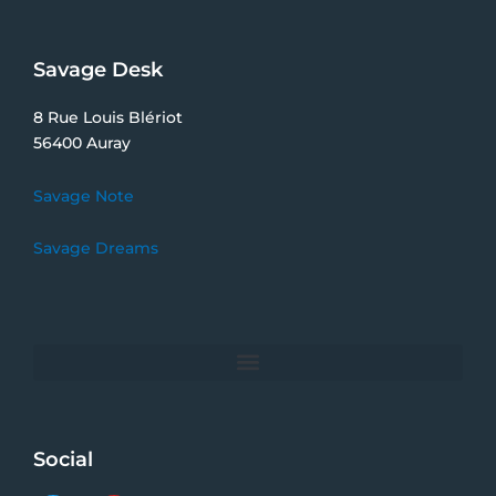
Savage Desk
8 Rue Louis Blériot
56400 Auray
Savage Note
Savage Dreams
Social