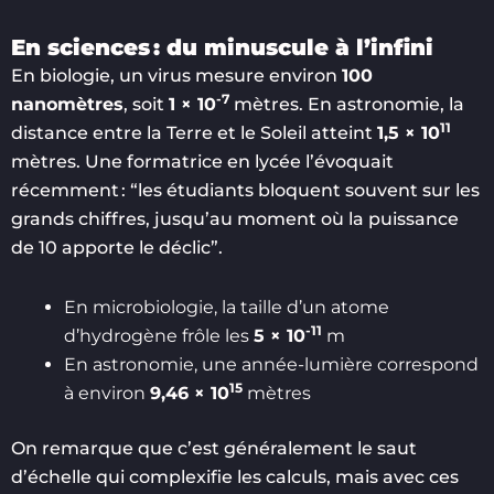
En sciences : du minuscule à l’infini
En biologie, un virus mesure environ
100
-7
nanomètres
, soit
1 × 10
mètres. En astronomie, la
11
distance entre la Terre et le Soleil atteint
1,5 × 10
mètres. Une formatrice en lycée l’évoquait
récemment : “les étudiants bloquent souvent sur les
grands chiffres, jusqu’au moment où la puissance
de 10 apporte le déclic”.
En microbiologie, la taille d’un atome
-11
d’hydrogène frôle les
5 × 10
m
En astronomie, une année-lumière correspond
15
à environ
9,46 × 10
mètres
On remarque que c’est généralement le saut
d’échelle qui complexifie les calculs, mais avec ces