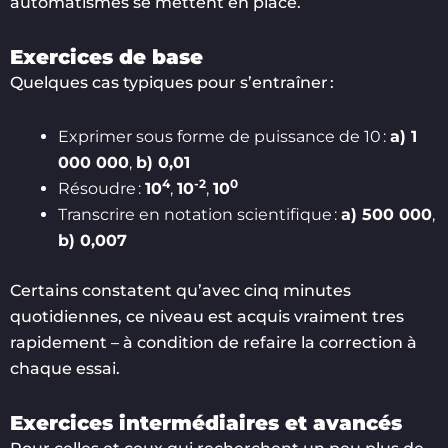
automatismes se mettent en place.
Exercices de base
Quelques cas typiques pour s’entraîner :
Exprimer sous forme de puissance de 10 :
a) 1
000 000
,
b) 0,01
4
-2
0
Résoudre :
10
,
10
,
10
Transcrire en notation scientifique :
a) 500 000
,
b) 0,007
Certains constatent qu’avec cinq minutes
quotidiennes, ce niveau est acquis vraiment tres
rapidement – à condition de refaire la correction à
chaque essai.
Exercices intermédiaires et avancés