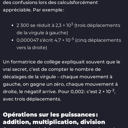
des confusions lors des calculsforcément
appréciable. Par exemple :
3
2 300 se réduit à 2,3 × 10
(trois déplacements
de la virgule à gauche)
-5
0,000047 s’écrit 4,7 × 10
(cinq déplacements
vers la droite)
Un formatrice de collège expliquait souvent que le
vrai secret, c’est de compter le nombre de
décalages de la virgule – chaque mouvement à
gauche, on gagne un zéro, chaque mouvement à
-3
droite, le négatif arrive. Pour 0,002 : c’est 2 × 10
,
avec trois déplacements.
Opérations sur les puissances :
addition, multiplication, division