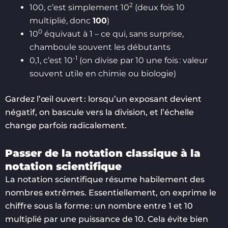
2
100, c’est simplement 10
(deux fois 10
multiplié, donc
100
)
0
10
équivaut à 1 – ce qui, sans surprise,
chamboule souvent les débutants
-1
0,1, c’est 10
(on divise par 10 une fois : valeur
souvent utile en chimie ou biologie)
Gardez l’œil ouvert : lorsqu’un exposant devient
négatif, on bascule vers la division, et l’échelle
change parfois radicalement.
Passer de la notation classique à la
notation scientifique
La notation scientifique résume habilement des
nombres extrêmes. Essentiellement, on exprime le
chiffre sous la forme : un nombre entre 1 et 10
multiplié par une puissance de 10. Cela évite bien