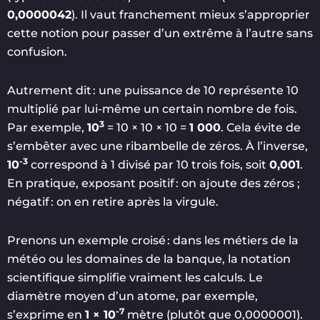
0,0000042
). Il vaut franchement mieux s’approprier
cette notion pour passer d’un extrême à l’autre sans
confusion.
Autrement dit : une puissance de 10 représente 10
multiplié par lui-même un certain nombre de fois.
3
Par exemple,
10
= 10 × 10 × 10 =
1 000
. Cela évite de
s’embêter avec une ribambelle de zéros. À l’inverse,
-3
10
correspond à 1 divisé par 10 trois fois, soit
0,001
.
En pratique, exposant positif : on ajoute des zéros ;
négatif : on en retire après la virgule.
Prenons un exemple croisé : dans les métiers de la
météo ou les domaines de la banque, la notation
scientifique simplifie vraiment les calculs. Le
diamètre moyen d’un atome, par exemple,
-7
s’exprime en
1 × 10
mètre (plutôt que 0,0000001).