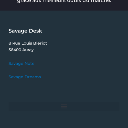
grâce aux meilleurs outils du marché.
Savage Desk
8 Rue Louis Blériot
56400 Auray
Savage Note
Savage Dreams