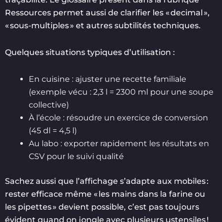
Ressources permet aussi de clarifier les « decimal »,
« sous-multiples » et autres subtilités techniques.
Quelques situations typiques d’utilisation :
En cuisine : ajuster une recette familiale
(exemple vécu : 2,3 l = 2300 ml pour une soupe
collective)
À l’école : résoudre un exercice de conversion
(45 dl = 4,5 l)
Au labo : exporter rapidement les résultats en
CSV pour le suivi qualité
Sachez aussi que l’affichage s’adapte aux mobiles :
rester efficace même « les mains dans la farine ou
les pipettes » devient possible, c’est pas toujours
évident quand on jongle avec plusieurs ustensiles !