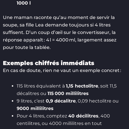
1000 l
Une maman raconte qu’au moment de servir la
soupe, sa fille Lea demande toujours si 4 litres
suffisent. D’un coup d’œil sur le convertisseur, la
réponse apparaît : 4 l = 4000 ml, largement assez
pour toute la tablée.
Exemples chiffrés immédiats
En cas de doute, rien ne vaut un exemple concret :
115 litres équivalent à
1,15 hectolitre
, soit 11,5
décalitres ou
115 000 millilitres
9 litres, c’est
0,9 décalitre
, 0,09 hectolitre ou
9000 millilitres
Pour 4 litres, comptez
40 décilitres
, 400
centilitres, ou 4000 millilitres en tout