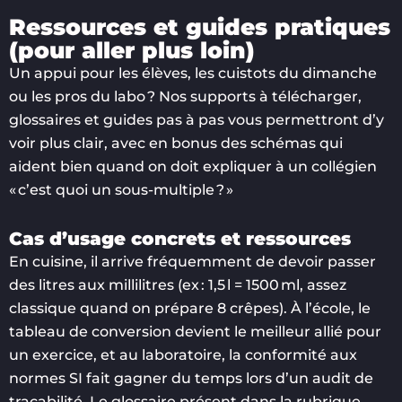
Ressources et guides pratiques
(pour aller plus loin)
Un appui pour les élèves, les cuistots du dimanche
ou les pros du labo ? Nos supports à télécharger,
glossaires et guides pas à pas vous permettront d’y
voir plus clair, avec en bonus des schémas qui
aident bien quand on doit expliquer à un collégien
« c’est quoi un sous-multiple ? »
Cas d’usage concrets et ressources
En cuisine, il arrive fréquemment de devoir passer
des litres aux millilitres (ex : 1,5 l = 1500 ml, assez
classique quand on prépare 8 crêpes). À l’école, le
tableau de conversion devient le meilleur allié pour
un exercice, et au laboratoire, la conformité aux
normes SI fait gagner du temps lors d’un audit de
traçabilité. Le glossaire présent dans la rubrique