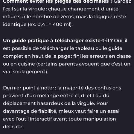
Comment éviter les pièges des décimales ?
Gardez
l’œil sur la virgule : chaque changement d’unité
influe sur le nombre de zéros, mais la logique reste
identique (ex. 0,4 l = 400 ml).
Un guide pratique à télécharger existe-t-il ?
Oui, il
est possible de télécharger le tableau ou le guide
complet en haut de la page : fini les erreurs en classe
ou en cuisine (certains parents avouent que c’est un
vrai soulagement).
Dernier point à noter : la majorité des confusions
provient d’un mélange entre cl, dl et l ou du
déplacement hasardeux de la virgule. Pour
davantage de fiabilité, mieux vaut faire un essai
avec l’outil interactif avant toute manipulation
délicate.