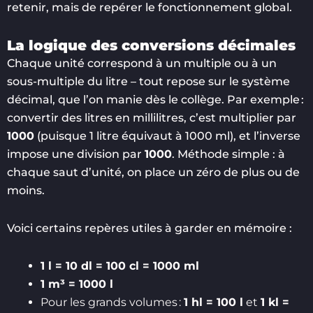
retenir, mais de repérer le fonctionnement global.
La logique des conversions décimales
Chaque unité correspond à un multiple ou à un
sous-multiple du litre – tout repose sur le système
décimal, que l’on manie dès le collège. Par exemple :
convertir des litres en millilitres, c’est multiplier par
1000
(puisque 1 litre équivaut à 1000 ml), et l’inverse
impose une division par
1000
. Méthode simple : à
chaque saut d’unité, on place un zéro de plus ou de
moins.
Voici certains repères utiles à garder en mémoire :
1 l = 10 dl = 100 cl = 1000 ml
1 m³ = 1000 l
Pour les grands volumes :
1 hl = 100 l
et
1 kl =