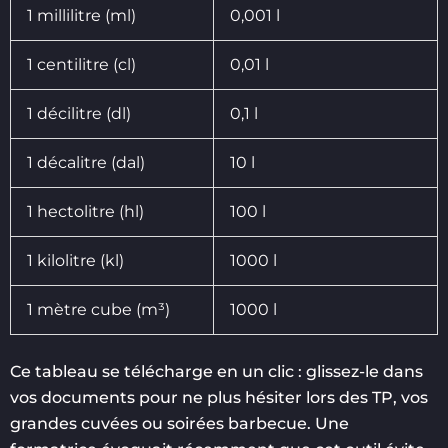
1 millilitre (ml)
0,001 l
1 centilitre (cl)
0,01 l
1 décilitre (dl)
0,1 l
1 décalitre (dal)
10 l
1 hectolitre (hl)
100 l
1 kilolitre (kl)
1000 l
1 mètre cube (m³)
1000 l
Ce tableau se télécharge en un clic : glissez-le dans
vos documents pour ne plus hésiter lors des TP, vos
grandes cuvées ou soirées barbecue. Une