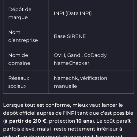
Dépôt de
INPI (Data INPI)
marque
Nom
Base SIRENE
d’entreprise
Nom de
OVH, Gandi, GoDaddy,
domaine
NameChecker
Réseaux
Namechk, vérification
sociaux
manuelle
Lorsque tout est conforme, mieux vaut lancer le
dépôt officiel auprès de l’INPI tant que c’est possible
(
à partir de 210 €
, protection
10 ans
). Le coût paraît
parfois élevé, mais il reste nettement inférieur à
celui d’un changement de nom post-lancement.