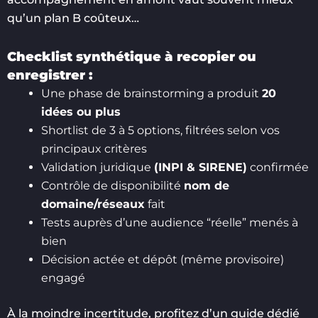
qu’un plan B coûteux…
Checklist synthétique à recopier ou
enregistrer :
Une phase de brainstorming a produit
20
idées ou plus
Shortlist de 3 à 5 options, filtrées selon vos
principaux critères
Validation juridique
(INPI & SIRENE)
confirmée
Contrôle de disponibilité
nom de
domaine/réseaux
fait
Tests auprès d’une audience “réelle” menés à
bien
Décision actée et dépôt (même provisoire)
engagé
À la moindre incertitude, profitez d’un guide dédié