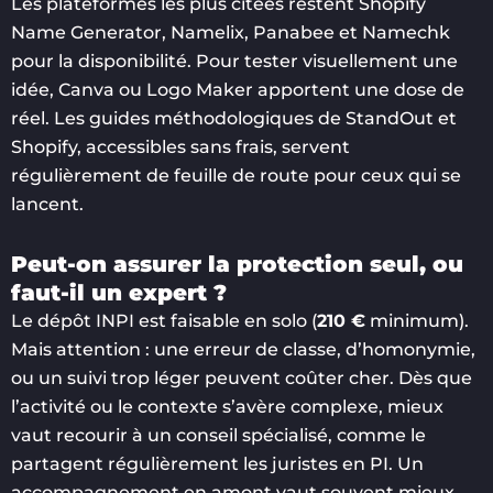
Les plateformes les plus citées restent Shopify
Name Generator, Namelix, Panabee et Namechk
pour la disponibilité. Pour tester visuellement une
idée, Canva ou Logo Maker apportent une dose de
réel. Les guides méthodologiques de StandOut et
Shopify, accessibles sans frais, servent
régulièrement de feuille de route pour ceux qui se
lancent.
Peut-on assurer la protection seul, ou
faut-il un expert ?
Le dépôt INPI est faisable en solo (
210 €
minimum).
Mais attention : une erreur de classe, d’homonymie,
ou un suivi trop léger peuvent coûter cher. Dès que
l’activité ou le contexte s’avère complexe, mieux
vaut recourir à un conseil spécialisé, comme le
partagent régulièrement les juristes en PI. Un
accompagnement en amont vaut souvent mieux