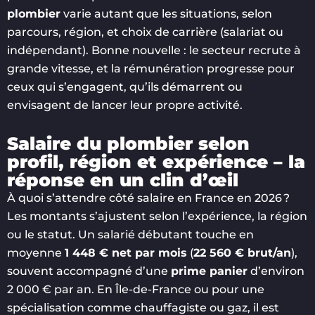
plombier
varie autant que les situations, selon
parcours, région, et choix de carrière (salariat ou
indépendant). Bonne nouvelle : le secteur recrute à
grande vitesse, et la rémunération progresse pour
ceux qui s’engagent, qu’ils démarrent ou
envisagent de lancer leur propre activité.
Salaire du plombier selon
profil, région et expérience – la
réponse en un clin d’œil
À quoi s’attendre côté salaire en France en 2026 ?
Les montants s’ajustent selon l’expérience, la région
ou le statut. Un salarié débutant touche en
moyenne
1 448 € net par mois
(
22 560 € brut/an
),
souvent accompagné d’une
prime panier
d’environ
2 000 € par an. En Île-de-France ou pour une
spécialisation comme chauffagiste ou gaz, il est