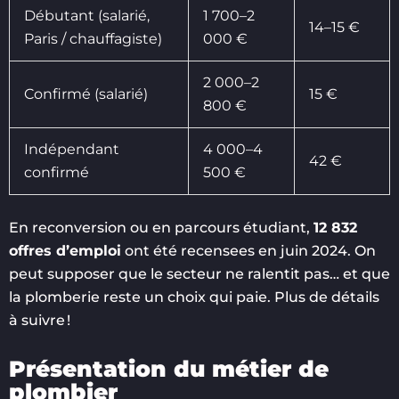
Débutant (salarié,
1 700–2
14–15 €
Paris / chauffagiste)
000 €
2 000–2
Confirmé (salarié)
15 €
800 €
Indépendant
4 000–4
42 €
confirmé
500 €
En reconversion ou en parcours étudiant,
12 832
offres d’emploi
ont été recensees en juin 2024. On
peut supposer que le secteur ne ralentit pas… et que
la plomberie reste un choix qui paie. Plus de détails
à suivre !
Présentation du métier de
plombier