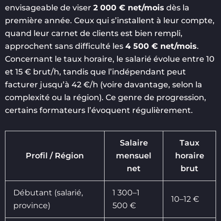
envisageable de viser
2 000 € net/mois
dès la
première année. Ceux qui s’installent à leur compte,
quand leur carnet de clients est bien rempli,
approchent sans difficulté les
4 500 € net/mois
.
Concernant le taux horaire, le salarié évolue entre 10
et 15 € brut/h, tandis que l’indépendant peut
facturer jusqu’à 42 €/h (voire davantage, selon la
complexité ou la région). Ce genre de progression,
certains formateurs l’évoquent régulièrement.
Salaire
Taux
Profil / Région
mensuel
horaire
net
brut
Débutant (salarié,
1 300–1
10–12 €
province)
500 €