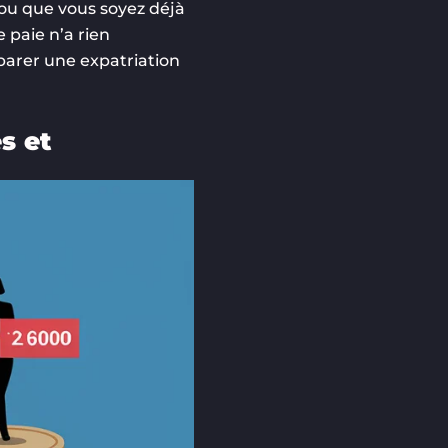
 ou que vous soyez déjà
e paie n’a rien
parer une expatriation
s et