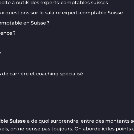
 boîte à outils des experts-comptables suisses
ux questions sur le salaire expert-comptable Suisse
omptable en Suisse ?
ience ?
?
 de carrière et coaching spécialisé
ble Suisse
a de quoi surprendre, entre des montants 
els, on ne pense pas toujours. On aborde ici les points