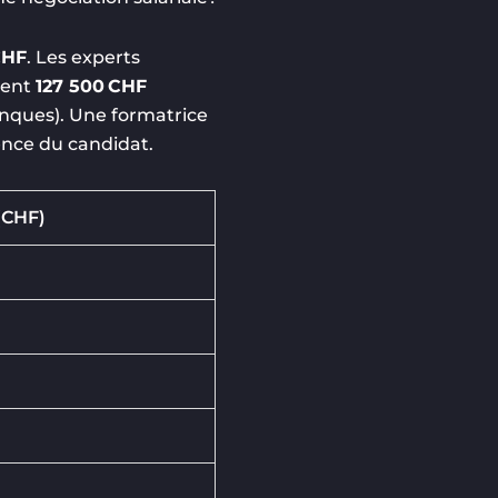
CHF
. Les experts
ment
127 500 CHF
banques). Une formatrice
ience du candidat.
(CHF)