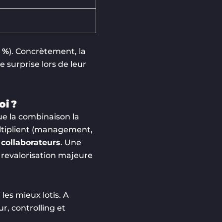
5 %
). Concrètement, la
surprise lors de leur
oi ?
ue la combinaison la
multiplient (management,
 collaborateurs
. Une
revalorisation majeure
les mieux lotis. A
r, controlling et