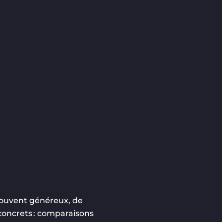
souvent généreux, de
 concrets : comparaisons