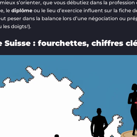
r mieux s’orienter, que vous débutiez dans la profession
e, le
diplôme
ou le lieu d’exercice influent sur la fiche d
ut peser dans la balance lors d’une négociation ou pré
les doigts !).
uisse : fourchettes, chiffres clé