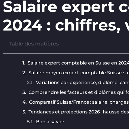
Salaire expert 
2024 : chiffres,
Table des matières
Salaire expert comptable en Suisse en 2024 :
Salaire moyen expert-comptable Suisse : fou
Variations par expérience, diplôme, cant
Comprendre les facteurs et diplômes qui f
Comparatif Suisse/France : salaire, charges,
Tendances et projections 2026 : hausse des 
Bon à savoir