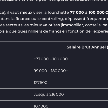
e), il vaut mieux viser la fourchette
77 000 à 100 000 
e dans la finance ou le controlling, dépassent fréquem
es secteurs les mieux valorisés (immobilier, conseils, 
fois a quelques milliers de francs en fonction de l’expér
Salaire Brut Annuel 
~77 000 – 100 000
99 000 – 180 000+
127 500
Jusqu’à 216 000
107 000