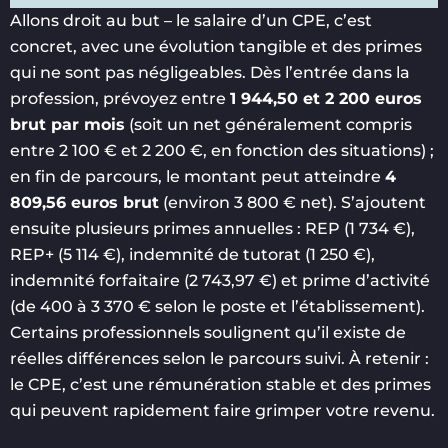
Allons droit au but – le salaire d’un CPE, c’est
concret, avec une évolution tangible et des primes
qui ne sont pas négligeables. Dès l’entrée dans la
profession, prévoyez entre
1 944,50 et 2 200 euros
brut par mois
(soit un net généralement compris
entre 2 100 € et 2 200 €, en fonction des situations) ;
en fin de parcours, le montant peut atteindre
4
809,56 euros brut
(environ 3 800 € net). S’ajoutent
ensuite plusieurs primes annuelles : REP (1 734 €),
REP+ (5 114 €), indemnité de tutorat (1 250 €),
indemnité forfaitaire (2 743,97 €) et prime d’activité
(de 400 à 3 370 € selon le poste et l’établissement).
Certains professionnels soulignent qu’il existe de
réelles différences selon le parcours suivi. À retenir :
le CPE, c’est une rémunération stable et des primes
qui peuvent rapidement faire grimper votre revenu.