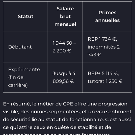
Salaire
Primes
Statut
brut
annuelles
mensuel
REP 1 734 €,
1 944,50 –
Débutant
indemnités 2
2 200 €
743 €
Expérimenté
Jusqu’à 4
REP+ 5 114 €,
(fin de
809,56 €
tutorat 1 250 €
carrière)
En résumé, le métier de CPE offre une progression
visible, des primes segmentées, et un vrai sentiment
de sécurité lié au statut de fonctionnaire. C’est aussi
ce qui attire ceux en quête de stabilité et de