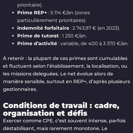
prioritaire).
Prime REP+
: 5 114 €/an (zones
particulièrement prioritaires).
Indemnité forfaitaire
: 2 743,97 € (en 2023).
Prime de tutorat
: 1 250 €/an.
Prime d’activité
: variable, de 400 à 3 370 €/an.
À retenir : la plupart de ces primes sont cumulables
et fluctuent selon l’établissement, la localisation, ou
les missions deleguées. Le net évolue alors de
manière sensible, surtout en REP+, d’après plusieurs
gestionnaires.
Conditions de travail : cadre,
organisation et défis
Exercer comme CPE, c’est souvent intense, parfois
déstabilisant, mais rarement monotone. Le