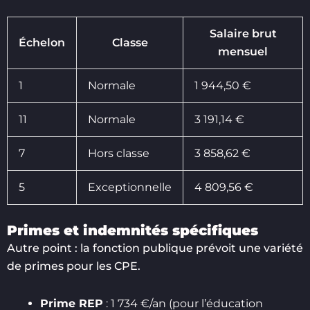
Salaire brut
Échelon
Classe
mensuel
1
Normale
1 944,50 €
11
Normale
3 191,14 €
7
Hors classe
3 858,62 €
5
Exceptionnelle
4 809,56 €
Primes et indemnités spécifiques
Autre point : la fonction publique prévoit une variété
de primes pour les CPE.
Prime REP
: 1 734 €/an (pour l’éducation