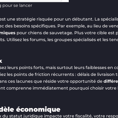
 pour se lancer
une stratégie risquée pour un débutant. La spécialisa
c des besoins spécifiques. Par exemple, au lieu de ven
omiques
pour chiens de sauvetage. Plus votre cible est p
ts. Utilisez les forums, les groupes spécialisés et les 
k
z leurs points forts, mais surtout leurs faiblesses en co
iez les points de friction récurrents : délais de livraison
ans ces lacunes que réside votre opportunité de
différ
client comprenne immédiatement pourquoi choisir votre
modèle économique
ix du statut juridique impacte votre fiscalité, votre respo