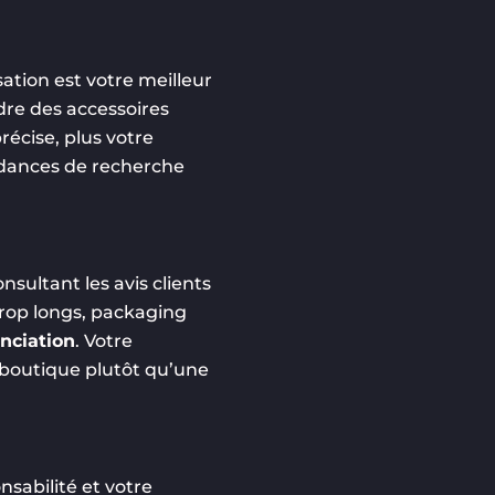
tion est votre meilleur
dre des accessoires
récise, plus votre
tendances de recherche
nsultant les avis clients
 trop longs, packaging
enciation
. Votre
 boutique plutôt qu’une
nsabilité et votre