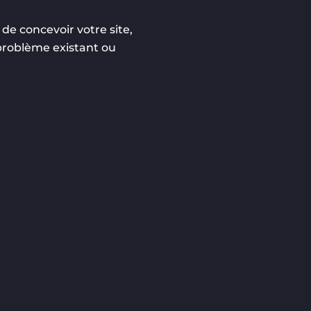
e concevoir votre site,
 problème existant ou