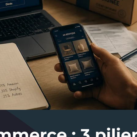
merce : 3 pilie