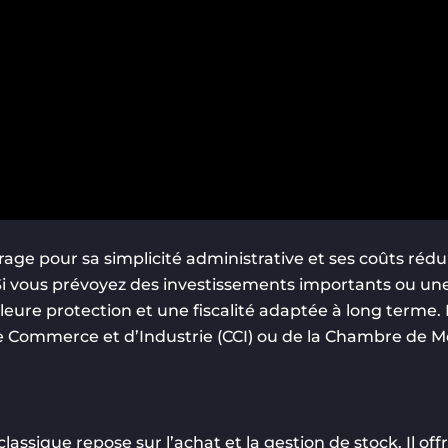
age pour sa simplicité administrative et ses coûts rédu
i vous prévoyez des investissements importants ou une
ure protection et une fiscalité adaptée à long terme. 
 Commerce et d’Industrie (CCI) ou de la Chambre de Mét
ssique repose sur l’achat et la gestion de stock. Il offr