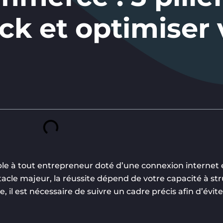
ock et optimiser 
ible à tout entrepreneur doté d’une connexion interne
acle majeur, la réussite dépend de votre capacité à str
, il est nécessaire de suivre un cadre précis afin d’évit