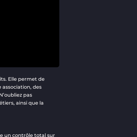
its. Elle permet de
 association, des
N’oubliez pas
iers, ainsi que la
e un contrôle total sur