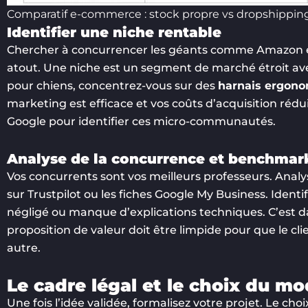
Comparatif e-commerce : stock propre vs dropshipping
Identifier une niche rentable
Chercher à concurrencer les géants comme Amazon est 
atout. Une niche est un segment de marché étroit ave
pour chiens, concentrez-vous sur des
harnais ergon
marketing est efficace et vos coûts d’acquisition rédui
Google pour identifier ces micro-communautés.
Analyse de la concurrence et benchmar
Vos concurrents sont vos meilleurs professeurs. Analyse
sur Trustpilot ou les fiches Google My Business. Identif
négligé ou manque d’explications techniques. C’est d
proposition de valeur doit être limpide pour que le 
autre.
Le cadre légal et le choix du 
Une fois l’idée validée, formalisez votre projet. Le cho