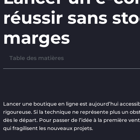
réussir sans st
marges
Table des matières
Lancer une boutique en ligne est aujourd’hui access
rigoureuse. Si la technique ne représente plus un obst
dès le départ. Pour passer de l’idée à la première vente
qui fragilisent les nouveaux projets.