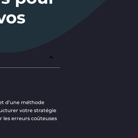
vos
t et d’une méthode
ucturer votre stratégie
er les erreurs coûteuses