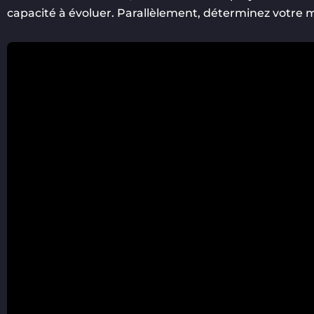
capacité à évoluer. Parallèlement, déterminez votre 