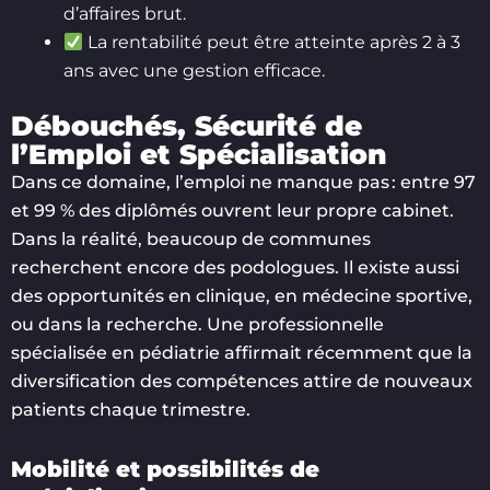
d’affaires brut.
La rentabilité peut être atteinte après 2 à 3
ans avec une gestion efficace.
Débouchés, Sécurité de
l’Emploi et Spécialisation
Dans ce domaine, l’emploi ne manque pas : entre 97
et 99 % des diplômés ouvrent leur propre cabinet.
Dans la réalité, beaucoup de communes
recherchent encore des podologues. Il existe aussi
des opportunités en clinique, en médecine sportive,
ou dans la recherche. Une professionnelle
spécialisée en pédiatrie affirmait récemment que la
diversification des compétences attire de nouveaux
patients chaque trimestre.
Mobilité et possibilités de