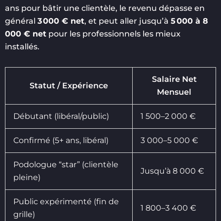
ans pour bâtir une clientèle, le revenu dépasse en
général
3 000 € net
, et peut aller jusqu’à
5 000 à 8
000 € net
pour les professionnels les mieux
installés.
Salaire Net
Statut / Expérience
Mensuel
Débutant (libéral/public)
1 500–2 000 €
Confirmé (5+ ans, libéral)
3 000–5 000 €
Podologue “star” (clientèle
Jusqu’à 8 000 €
pleine)
Public expérimenté (fin de
1 800–3 400 €
grille)