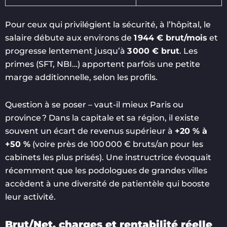
Pour ceux qui privilégient la sécurité, à l’hôpital, le
salaire débute aux environs de
1 944 € brut/mois
et
progresse lentement jusqu’à
3 000 € brut
. Les
primes (SFT, NBI…) apportent parfois une petite
marge additionnelle, selon les profils.
Question à se poser – vaut-il mieux Paris ou
province ? Dans la capitale et sa région, il existe
souvent un écart de revenus supérieur à
+20 % à
+50 %
(voire près de 100 000 € bruts/an pour les
cabinets les plus prisés). Une instructrice évoquait
récemment que les podologues de grandes villes
accèdent à une diversité de patientèle qui booste
leur activité.
Brut/Net, charges et rentabilité réelle