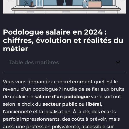
Podologue salaire en 2024 :
chiffres, évolution et réalités du
métier
Table des matières
Vous vous demandez concretemment quel est le
revenu d’un podologue ? Inutile de se fier aux bruits
de couloir : le
salaire d’un podologue
varie surtout
selon le choix du
secteur public ou libéral
,
l’ancienneté et la localisation. À la clé, des écarts
parfois impressionnants, des coûts à prévoir, mais
aussi une profession polyvalente, accessible sur