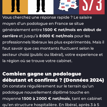
Vous cherchez une réponse rapide ? Le salaire
moyen d’un podologue en France se situe
généralement entre
1 500 € net/mois en début de
carrière
et jusqu’à
8 000 € net/mois
pour les
professionnels libéraux les plus expérimentés. Mais il
faut savoir que ces montants fluctuent selon le
secteur choisi (public ou libéral), votre experience et
la région où se trouve votre cabinet.
Combien gagne un podologue
débutant et confirmé ? (Données 2024)
On constate régulièrement sur le terrain qu’un
podologue nouvellement diplômé touche en
moyenne
1 500 à 2 000 € net/mois
, tant en cabinet
qu’en structure hospitalière. En libéral, après 3 à 5