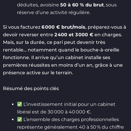
déduites, avoisine
50 à 60 % du brut
, sous
réserve d’une activité régulière.
Si vous facturez
6 000 € brut/mois
, préparez-vous à
devoir reverser entre
2 400 et 3 000 €
en charges.
Mais, sur la durée, ce pari peut devenir très
rentable… notamment quand le bouche-à-oreille
fonctionne. Il arrive qu’un cabinet installe ses
premières réussites en moins d’un an, grâce à une
présence active sur le terrain.
Résumé des points clés
L’investissement initial pour un cabinet
libéral est de 30 000 à 40 000 €.
L’ensemble des charges professionnelles
représente généralement 40 à 50 % du chiffre