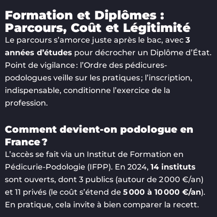
Formation et Diplômes :
Parcours, Coût et Légitimité
Le parcours s’amorce juste après le bac, avec
3
années d’études
pour décrocher un Diplôme d’État.
Point de vigilance : l’Ordre des pédicures-
podologues veille sur les pratiques ; l’inscription,
indispensable, conditionne l’exercice de la
profession.
Comment devient-on podologue en
France ?
L’accès se fait via un Institut de Formation en
Pédicurie-Podologie (IFPP). En 2024,
14 instituts
sont ouverts, dont 3 publics (autour de 2 000 €/an)
et 11 privés (le coût s’étend de
5 000 à 10 000 €/an
).
En pratique, cela invite à bien comparer la recett.