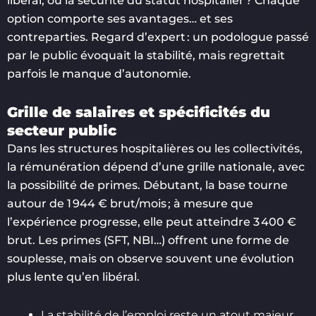
libéral, ou la sécurité du statut hospitalier ? Chaque
option comporte ses avantages… et ses
contreparties. Regard d’expert : un podologue passé
par le public évoquait la stabilité, mais regrettait
parfois le manque d’autonomie.
Grille de salaires et spécificités du
secteur public
Dans les structures hospitalières ou les collectivités,
la rémunération dépend d’une grille nationale, avec
la possibilité de primes. Débutant, la base tourne
autour de 1 944 € brut/mois ; à mesure que
l’expérience progresse, elle peut atteindre 3 400 €
brut. Les primes (SFT, NBI…) offrent une forme de
souplesse, mais on observe souvent une évolution
plus lente qu’en libéral.
La stabilité de l’emploi reste un atout majeur,