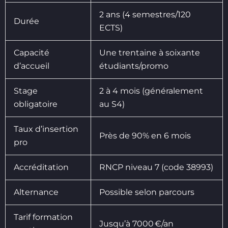
2 ans (4 semestres/120
Durée
ECTS)
Capacité
Une trentaine à soixante
d’accueil
étudiants/promo
Stage
2 à 4 mois (généralement
obligatoire
au S4)
Taux d’insertion
Près de 90% en 6 mois
pro
Accréditation
RNCP niveau 7 (code 38993)
Alternance
Possible selon parcours
Tarif formation
Jusqu’à 7000 €/an