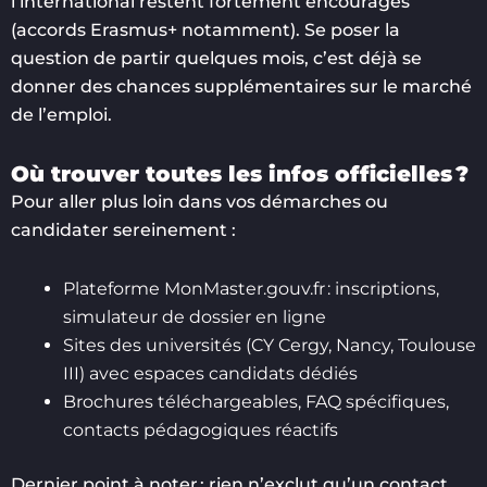
l’international restent fortement encouragés
(accords Erasmus+ notamment). Se poser la
question de partir quelques mois, c’est déjà se
donner des chances supplémentaires sur le marché
de l’emploi.
Où trouver toutes les infos officielles ?
Pour aller plus loin dans vos démarches ou
candidater sereinement :
Plateforme MonMaster.gouv.fr : inscriptions,
simulateur de dossier en ligne
Sites des universités (CY Cergy, Nancy, Toulouse
III) avec espaces candidats dédiés
Brochures téléchargeables, FAQ spécifiques,
contacts pédagogiques réactifs
Dernier point à noter : rien n’exclut qu’un contact