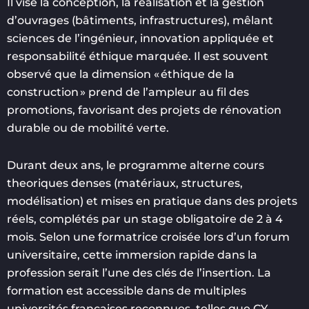
Il vise la conception, la réalisation et la gestion
d’ouvrages (bâtiments, infrastructures), mêlant
sciences de l’ingénieur, innovation appliquée et
responsabilité éthique marquée. Il est souvent
observé que la dimension « éthique de la
construction » prend de l’ampleur au fil des
promotions, favorisant des projets de rénovation
durable ou de mobilité verte.
Durant deux ans, le programme alterne cours
theoriques denses (matériaux, structures,
modélisation) et mises en pratique dans des projets
réels, complétés par un stage obligatoire de 2 à 4
mois. Selon une formatrice croisée lors d’un forum
universitaire, cette immersion rapide dans la
profession serait l’une des clés de l’insertion. La
formation est accessible dans de multiples
universités françaises reconnues, telles que CY