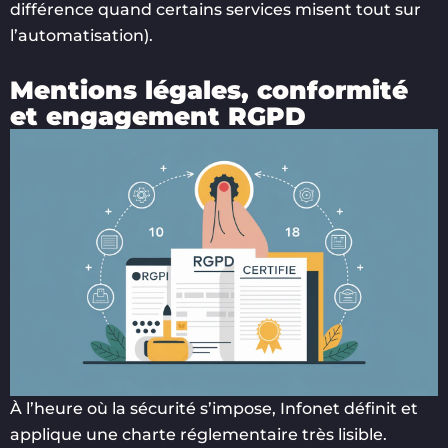
différence quand certains services misent tout sur
l’automatisation).
Mentions légales, conformité
et engagement RGPD
À l’heure où la sécurité s’impose, Infonet définit et
applique une charte réglementaire très lisible.