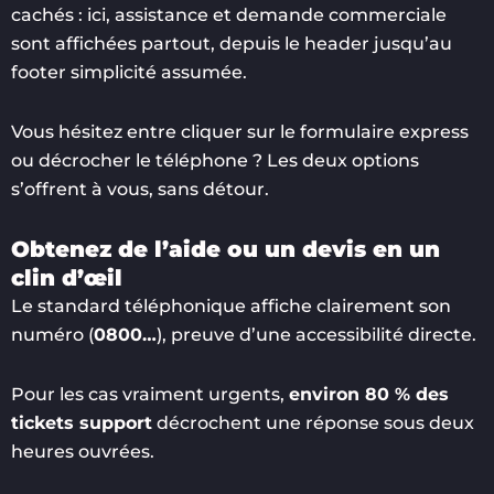
cachés : ici, assistance et demande commerciale
sont affichées partout, depuis le header jusqu’au
footer simplicité assumée.
Vous hésitez entre cliquer sur le formulaire express
ou décrocher le téléphone ? Les deux options
s’offrent à vous, sans détour.
Obtenez de l’aide ou un devis en un
clin d’œil
Le standard téléphonique affiche clairement son
numéro (
0800…
), preuve d’une accessibilité directe.
Pour les cas vraiment urgents,
environ 80 % des
tickets support
décrochent une réponse sous deux
heures ouvrées.