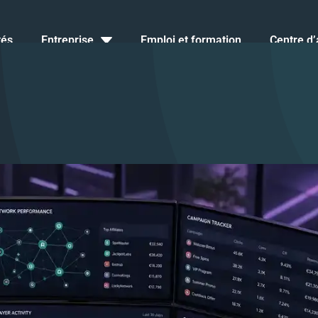
tés
Entreprise
Emploi et formation
Centre d’