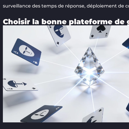
surveillance des temps de réponse, déploiement de co
Choisir la bonne plateforme de 