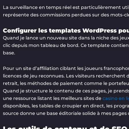
La surveillance en temps réel est particulièrement ut
représente des commissions perdues sur des mots-clés
Configurer les templates WordPress pour 
Quand je lance un nouveau site dans la niche des jeux
clic depuis mon tableau de bord. Ce template contient 
base.
Pour un site d’affiliation ciblant les joueurs francoph
licences de jeu reconnues. Les visiteurs recherchent d
retrait, les méthodes de paiement comme le portefeuil
Quand je structure le contenu de ces pages, je pre
une ressource listant les meilleurs sites de
casino en l
disponibles, les tables de croupier en direct, les prog
source donne une base éditoriale solide à mes pages d’