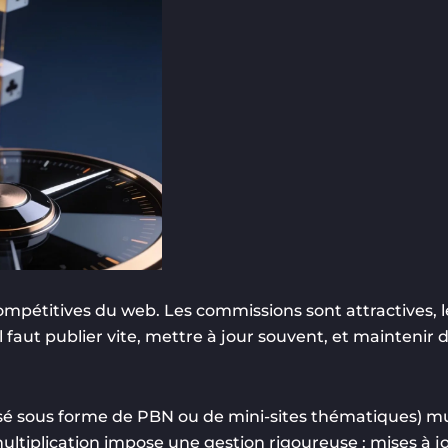
s compétitives du web. Les commissions sont attractives, 
il faut publier vite, mettre à jour souvent, et maintenir
isé sous forme de PBN ou de mini-sites thématiques) mul
multiplication impose une gestion rigoureuse : mises à 