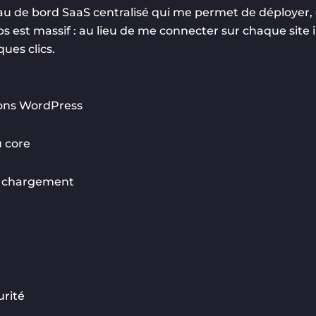
bleau de bord SaaS centralisé qui me permet de déployer, 
ps est massif : au lieu de me connecter sur chaque site 
ues clics.
ions WordPress
u core
e chargement
urité