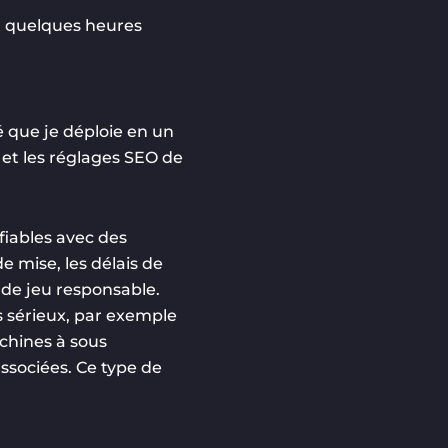
nt quelques heures
é que je déploie en un
 et les réglages SEO de
 fiables avec des
e mise, les délais de
 de jeu responsable.
 sérieux, par exemple
achines à sous
associées. Ce type de