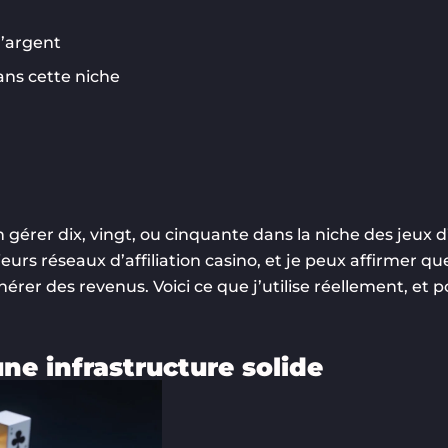
d’argent
ans cette niche
érer dix, vingt, ou cinquante dans la niche des jeux d’
urs réseaux d’affiliation casino, et je peux affirmer que
érer des revenus. Voici ce que j’utilise réellement, et
ne infrastructure solide