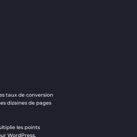
les taux de conversion
 des dizaines de pages
tiplie les points
jour WordPress,