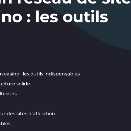
ino : les outils
n casino : les outils indispensables
ucture solide
ti-sites
 des sites d’affiliation
ables