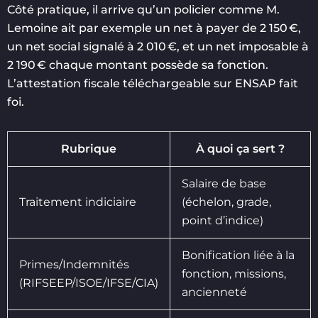
Côté pratique, il arrive qu’un policier comme M.
Lemoine ait par exemple un net à payer de 2 150 €,
un net social signalé à 2 010 €, et un net imposable à
2 190 € chaque montant possède sa fonction.
L’attestation fiscale téléchargeable sur ENSAP fait
foi.
Rubrique
À quoi ça sert ?
Salaire de base
Traitement indiciaire
(échelon, grade,
point d’indice)
Bonification liée à la
Primes/Indemnités
fonction, missions,
(RIFSEEP/ISOE/IFSE/CIA)
ancienneté