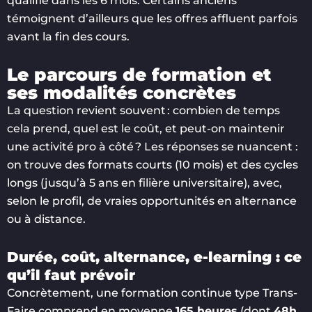
qualifié dans les 6 mois. Certains anciens
témoignent d’ailleurs que les offres affluent parfois
avant la fin des cours.
Le parcours de formation et
ses modalités concrètes
La question revient souvent : combien de temps
cela prend, quel est le coût, et peut-on maintenir
une activité pro à côté ? Les réponses se nuancent :
on trouve des formats courts (10 mois) et des cycles
longs (jusqu’à 5 ans en filière universitaire), avec,
selon le profil, de vraies opportunités en alternance
ou à distance.
Durée, coût, alternance, e-learning : ce
qu’il faut prévoir
Concrètement, une formation continue type Trans-
Faire comprend en moyenne
165 heures
(dont
48h