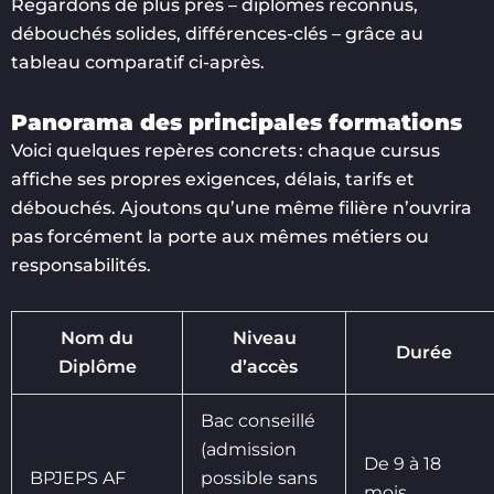
Regardons de plus près – diplômes reconnus,
débouchés solides, différences-clés – grâce au
tableau comparatif ci-après.
Panorama des principales formations
Voici quelques repères concrets : chaque cursus
affiche ses propres exigences, délais, tarifs et
débouchés. Ajoutons qu’une même filière n’ouvrira
pas forcément la porte aux mêmes métiers ou
responsabilités.
Nom du
Niveau
Durée
Diplôme
d’accès
Bac conseillé
(admission
De 9 à 18
BPJEPS AF
possible sans
mois