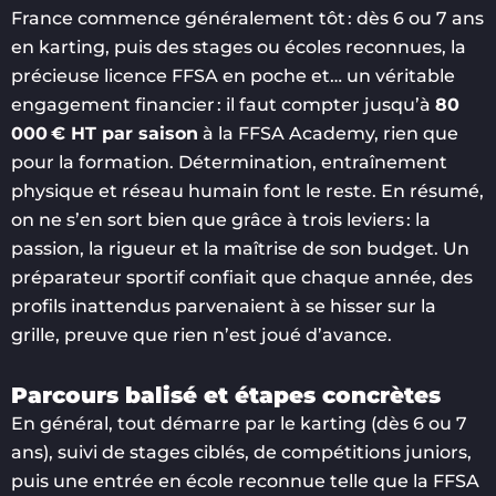
France commence généralement tôt : dès 6 ou 7 ans
en karting, puis des stages ou écoles reconnues, la
précieuse licence FFSA en poche et… un véritable
engagement financier : il faut compter jusqu’à
80
000 € HT par saison
à la FFSA Academy, rien que
pour la formation. Détermination, entraînement
physique et réseau humain font le reste. En résumé,
on ne s’en sort bien que grâce à trois leviers : la
passion, la rigueur et la maîtrise de son budget. Un
préparateur sportif confiait que chaque année, des
profils inattendus parvenaient à se hisser sur la
grille, preuve que rien n’est joué d’avance.
Parcours balisé et étapes concrètes
En général, tout démarre par le karting (dès 6 ou 7
ans), suivi de stages ciblés, de compétitions juniors,
puis une entrée en école reconnue telle que la FFSA