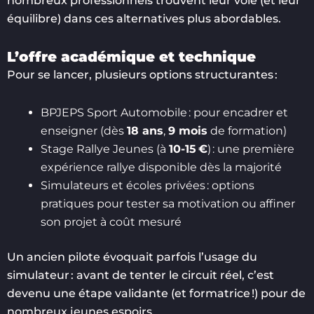
nombreux professionnels trouvent leur voie (et leur
équilibre) dans ces alternatives plus abordables.
L’offre académique et technique
Pour se lancer, plusieurs options structurantes :
BPJEPS Sport Automobile : pour encadrer et
enseigner (dès
18 ans
,
9 mois
de formation)
Stage Rallye Jeunes (à
10-15 €
) : une première
expérience rallye disponible dès la majorité
Simulateurs et écoles privées : options
pratiques pour tester sa motivation ou affiner
son projet à coût mesuré
Un ancien pilote évoquait parfois l’usage du
simulateur : avant de tenter le circuit réel, c’est
devenu une étape validante (et formatrice !) pour de
nombreux jeunes espoirs.