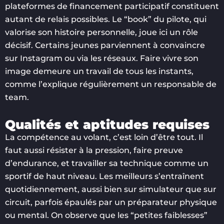
plateformes de financement participatif constituent
autant de relais possibles. Le “book” du pilote, qui
valorise son histoire personnelle, joue ici un rôle
décisif. Certains jeunes parviennent à convaincre
sur Instagram ou via les réseaux. Faire vivre son
image demeure un travail de tous les instants,
comme l’explique régulièrement un responsable de
team.
Qualités et aptitudes requises
La compétence au volant, c’est loin d’être tout. Il
faut aussi résister à la pression, faire preuve
d’endurance, et travailler sa technique comme un
sportif de haut niveau. Les meilleurs s’entraînent
quotidiennement, aussi bien sur simulateur que sur
circuit, parfois épaulés par un préparateur physique
ou mental. On observe que les “petites faiblesses”