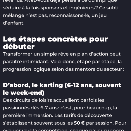
revenus. Avez-vous déjà pensé à ce qu’implique
séduire à la fois sponsors et ingénieurs ? Ce subtil
mélange n’est pas, reconnaissons-le, un jeu
d’enfant.
Les étapes concrètes pour
débuter
Transformer un simple rêve en plan d’action peut
paraître intimidant. Voici donc, étape par étape, la
progression logique selon des mentors du secteur :
D’abord, le karting (6-12 ans, souvent
le week-end)
Des circuits de loisirs accueillent parfois les
passionnés dès 6-7 ans : c’est, pour beaucoup, la
première immersion. Les tarifs de découverte
s’établissent souvent sous les
50 €
par session. Pour
évoluer vers la compétition, chaque palier suppose