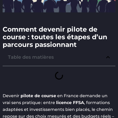
Comment devenir pilote de
course : toutes les étapes d’un
parcours passionnant
Table des matières
Devenir
pilote de course
en France demande un
vrai sens pratique : entre
licence FFSA
, formations
adaptées et investissements bien placés, le chemin
repose sur des choix mesurés et des budgets réels –