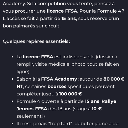
Academy. Si la compétition vous tente, pensez à
vous procurer une
licence FFSA
. Pour la Formule 4 ?
L’accès se fait à partir de
15 ans
, sous réserve d’un
bon palmarès sur circuit.
Quelques repères essentiels :
La
licence FFSA
est indispensable (dossier à
remplir, visite médicale, photo, tout se fait en
ligne)
Saison à la
FFSA Academy
: autour de
80 000 €
HT
, certaines
bourses
spécifiques peuvent
compléter jusqu’à
100 000 €
Formule 4 ouverte à partir de
15 ans
;
Rallye
Jeunes FFSA
dès 18 ans (stage à
10 €
seulement !)
Il n’est jamais “trop tard” : débuter jeune aide,