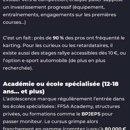
un investissement progressif (équipement,
entraînements, engagements sur les premières
courses…)
C’est un fait : près de
90 %
des pros ont fréquenté le
karting. Pour les curieux ou les retardataires, il
existe aussi des stages rallye accessibles dès 10 €, ou
l’option e-sport automobile (de plus en plus
recherchée).
Académie ou école spécialisée (12-18
ans… et plus)
L’adolescence marque régulièrement l’entrée dans
les écoles spécialisées : FFSA Academy, structures
privées, ou formations comme le
BPJEPS
pour
passer moniteur. Le cursus grimpe alors
franchement en gamme (comptez jusqu’à
80 000 €