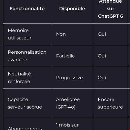
Attendue
Fonctionnalité
Disponible
sur
ChatGPT 6
Mémoire
Non
Oui
utilisateur
Personnalisation
Partielle
Oui
avancée
Neutralité
Progressive
Oui
renforcée
Capacité
Améliorée
Encore
serveur accrue
(GPT-4o)
supérieure
1 mois sur
Abonnements