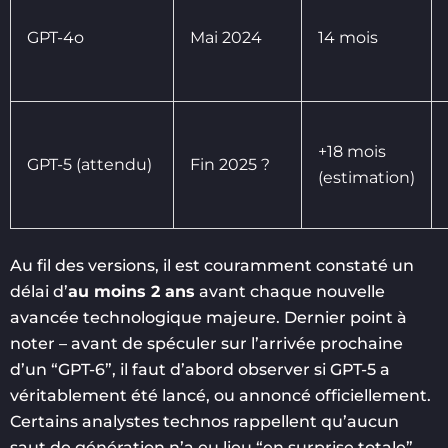
GPT-4o
Mai 2024
14 mois
+18 mois
GPT-5 (attendu)
Fin 2025 ?
(estimation)
Au fil des versions, il est couramment constaté un
délai d’
au moins 2 ans
avant chaque nouvelle
avancée technologique majeure. Dernier point à
noter – avant de spéculer sur l’arrivée prochaine
d’un “GPT-6”, il faut d’abord observer si GPT-5 a
véritablement été lancé, ou annoncé officiellement.
Certains analystes technos rappellent qu’aucun
saut de génération n’a eu lieu “en surprise totale”