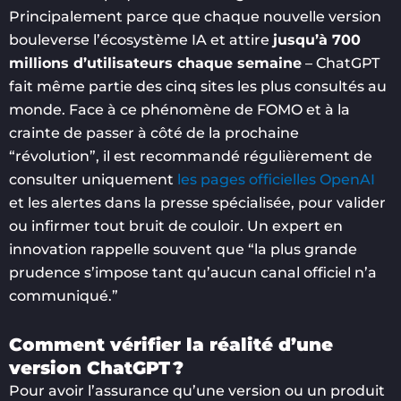
Principalement parce que chaque nouvelle version
bouleverse l’écosystème IA et attire
jusqu’à 700
millions d’utilisateurs chaque semaine
– ChatGPT
fait même partie des cinq sites les plus consultés au
monde. Face à ce phénomène de FOMO et à la
crainte de passer à côté de la prochaine
“révolution”, il est recommandé régulièrement de
consulter uniquement
les pages officielles OpenAI
et les alertes dans la presse spécialisée, pour valider
ou infirmer tout bruit de couloir. Un expert en
innovation rappelle souvent que “la plus grande
prudence s’impose tant qu’aucun canal officiel n’a
communiqué.”
Comment vérifier la réalité d’une
version ChatGPT ?
Pour avoir l’assurance qu’une version ou un produit