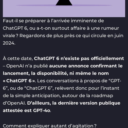
Faut-il se préparer à l’arrivée imminente de
ChatGPT 6, ou a-t-on surtout affaire à une rumeur
virale ? Regardons de plus près ce qui circule en juin
2024.
À cette date,
ChatGPT 6 n’existe pas officiellement
– OpenAI n’a publié
aucune annonce confirmant le
lancement, la disponibilité, ni même le nom
« ChatGPT 6 »
. Les conversations à propos de “GPT-
6”, ou de “ChatGPT 6”, relèvent donc pour l’instant
de la simple anticipation, autour de la roadmap
d’OpenAI.
D’ailleurs, la dernière version publique
attestée est GPT-4o
.
Comment expliquer autant d’agitation ?