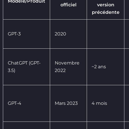
Modèle/Produit
officiel
version
précédente
GPT-3
2020
ChatGPT (GPT-
Novembre
~2 ans
3.5)
2022
GPT-4
Mars 2023
4 mois