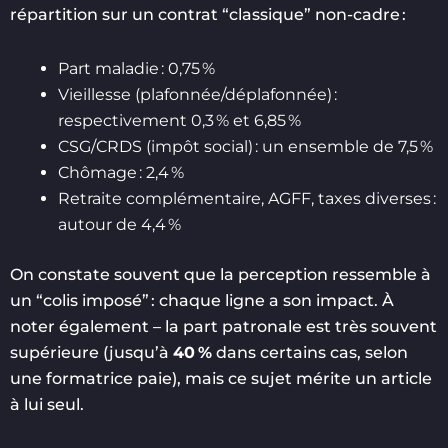
répartition sur un contrat “classique” non-cadre :
Part maladie : 0,75 %
Vieillesse (plafonnée/déplafonnée) :
respectivement 0,3 % et 6,85 %
CSG/CRDS (impôt social) : un ensemble de 7,5 %
Chômage : 2,4 %
Retraite complémentaire, AGFF, taxes diverses :
autour de 4,4 %
On constate souvent que la perception ressemble à
un “colis imposé” : chaque ligne a son impact. À
noter également – la part patronale est très souvent
supérieure (jusqu’à
40 %
dans certains cas, selon
une formatrice paie), mais ce sujet mérite un article
à lui seul.