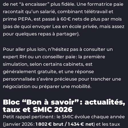
de net “à encaisser” plus fidèle. Une formatrice paie
racontait qu’un salarié, combinant télétravail et
prime PEPA, est passé à 60 € nets de plus par mois
(pas de quoi envoyer Lea en école privée, mais assez
pour quelques repas à partager).
Pour aller plus loin, n’hésitez pas à consulter un
expert RH ou un conseiller paie : la première
simulation, selon certains cabinets, est
généralement gratuite, et une réponse
personnalisée s’avère précieuse pour trancher une
négociation ou préparer une mobilité.
Bloc “Bon à savoir” : actualités,
taux et SMIC 2026
Petit rappel pertinent : le SMIC évolue chaque année
(janvier 2026 :
1 802 € brut / 1 434 € net
) et les taux