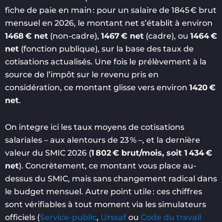
fiche de paie en main : pour un salaire de 1845 € brut
mensuel en 2026, le montant net s’établit à environ
1468 € net
(non-cadre),
1467 € net
(cadre), ou
1464 €
net
(fonction publique), sur la base des taux de
cotisations actualisés. Une fois le prélèvement à la
source de l’impôt sur le revenu pris en
considération, ce montant glisse vers environ
1420 €
net
.
On integre ici les taux moyens de cotisations
salariales – aux alentours de 23 % –, et la dernière
valeur du SMIC 2026 (
1 802 € brut/mois, soit 1 434 €
net
). Concrètement, ce montant vous place au-
dessus du SMIC, mais sans changement radical dans
le budget mensuel. Autre point utile : ces chiffres
sont vérifiables à tout moment via les simulateurs
officiels (
Service-public
,
Urssaf
ou
Code du travail